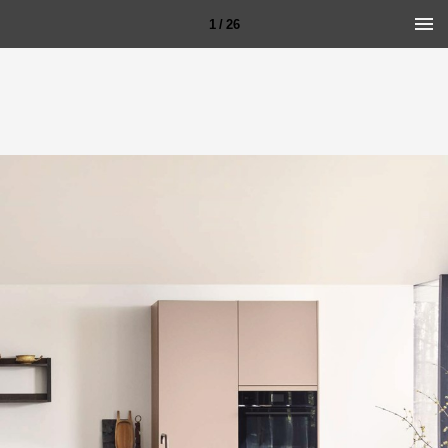
1 / 26