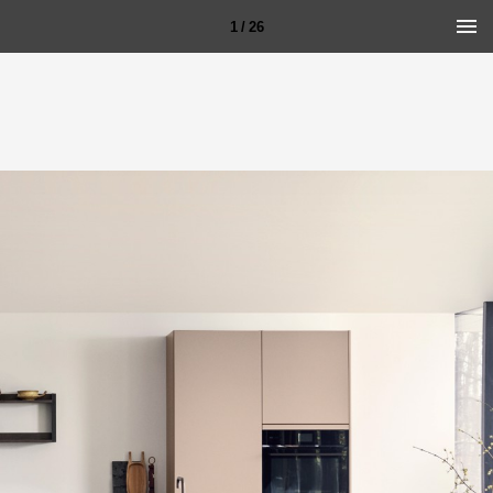
1 / 26