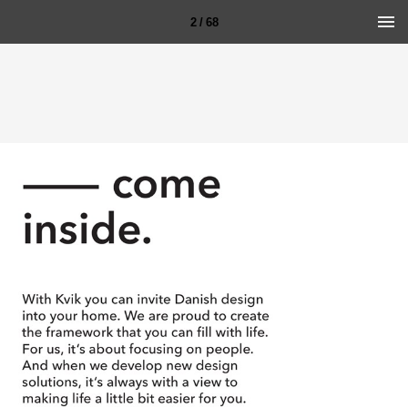
2 / 68