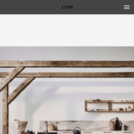
1 / 878