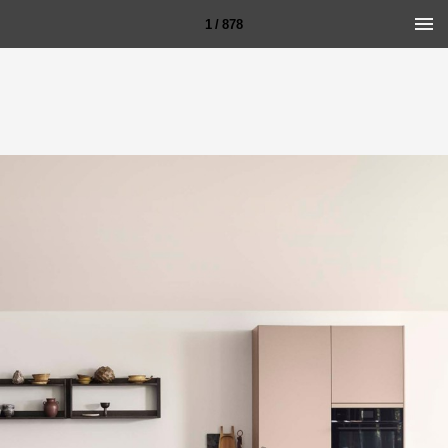
1 / 878