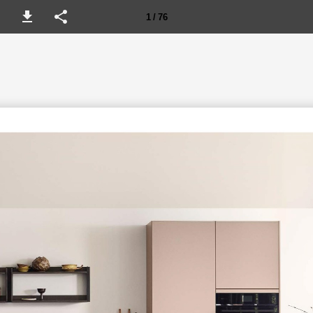
1 / 76