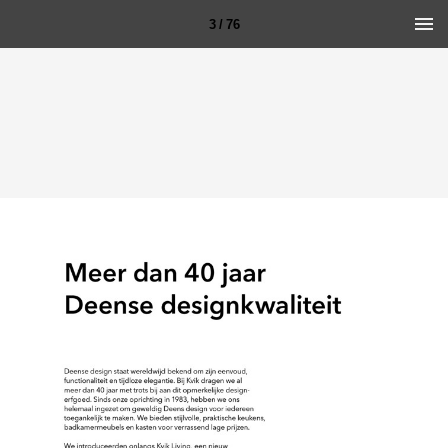
3 / 76