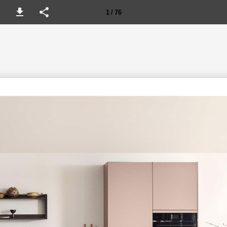
1 / 76